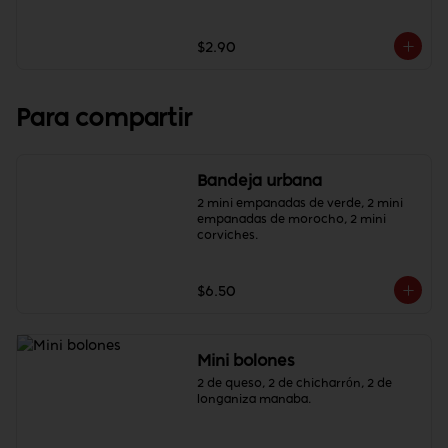
$2.90
Para compartir
Bandeja urbana
2 mini empanadas de verde, 2 mini 
empanadas de morocho, 2 mini 
corviches.
$6.50
Mini bolones
2 de queso, 2 de chicharrón, 2 de 
longaniza manaba.