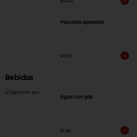
$9.00
Pescado apanado
$9.00
Bebidas
Agua con gas
$1.40