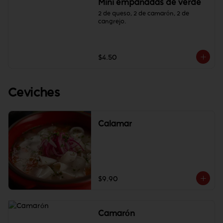
Mini empanadas de verde
2 de queso, 2 de camarón, 2 de 
cangrejo.
$4.50
Ceviches
Calamar
$9.90
Camarón