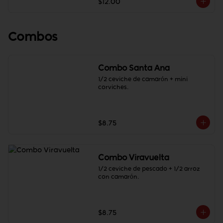
$12.00
Combos
Combo Santa Ana
1/2 ceviche de camarón + mini 
corviches.
$8.75
Combo Viravuelta
1/2 ceviche de pescado + 1/2 arroz 
con camarón.
$8.75