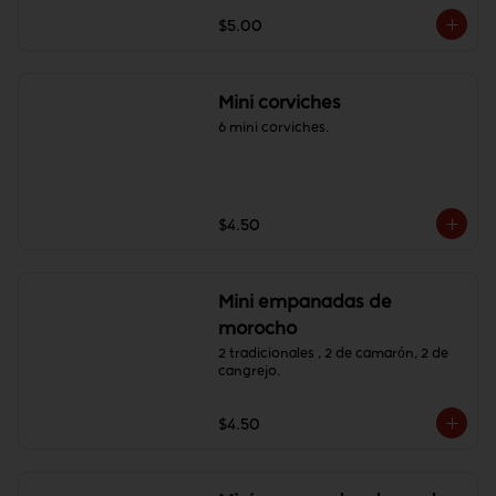
$5.00
Mini corviches
6 mini corviches.
$4.50
Mini empanadas de
morocho
2 tradicionales , 2 de camarón, 2 de 
cangrejo.
$4.50