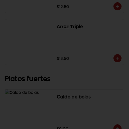
$12.50
Arroz Triple
$13.50
Platos fuertes
Caldo de bolas
$9.00