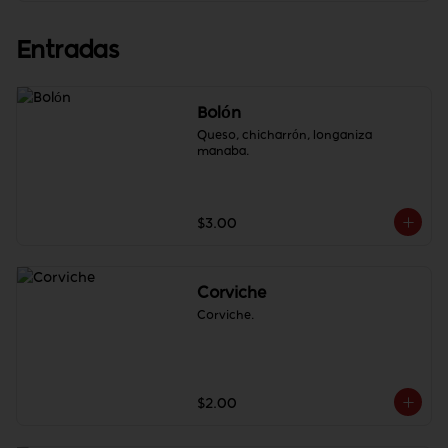
Entradas
Bolón
Queso, chicharrón, longaniza 
manaba.
$3.00
Corviche
Corviche.
$2.00