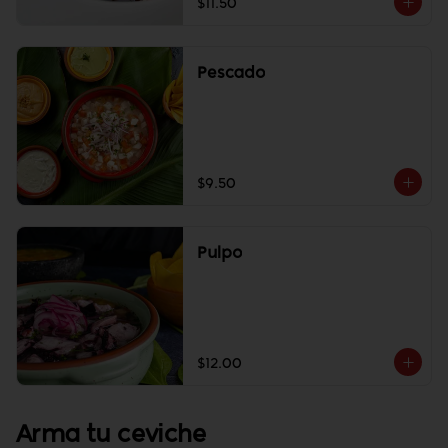
$11.50
Pescado
$9.50
Pulpo
$12.00
Arma tu ceviche