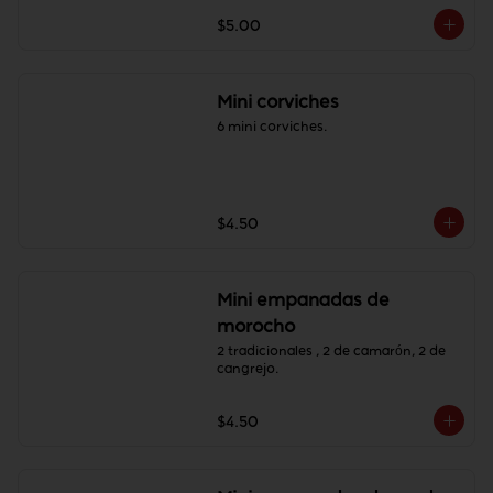
$5.00
Mini corviches
6 mini corviches.
$4.50
Mini empanadas de
morocho
2 tradicionales , 2 de camarón, 2 de 
cangrejo.
$4.50