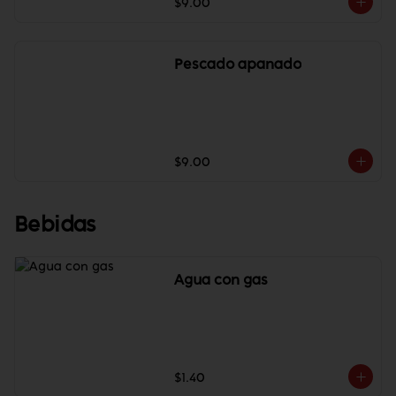
$9.00
Pescado apanado
$9.00
Bebidas
Agua con gas
$1.40