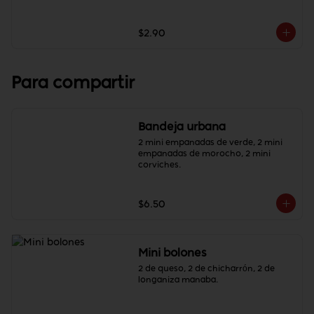
$2.90
Para compartir
Bandeja urbana
2 mini empanadas de verde, 2 mini 
empanadas de morocho, 2 mini 
corviches.
$6.50
Mini bolones
2 de queso, 2 de chicharrón, 2 de 
longaniza manaba.