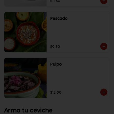
$11.50
Pescado
$9.50
Pulpo
$12.00
Arma tu ceviche