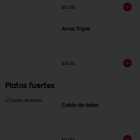
$12.50
Arroz Triple
$13.50
Platos fuertes
Caldo de bolas
$9.00