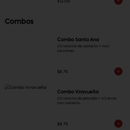
$12.00
Combos
Combo Santa Ana
1/2 ceviche de camarón + mini 
corviches.
$8.75
Combo Viravuelta
1/2 ceviche de pescado + 1/2 arroz 
con camarón.
$8.75