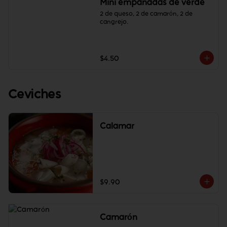
Mini empanadas de verde
2 de queso, 2 de camarón, 2 de 
cangrejo.
$4.50
Ceviches
Calamar
$9.90
Camarón