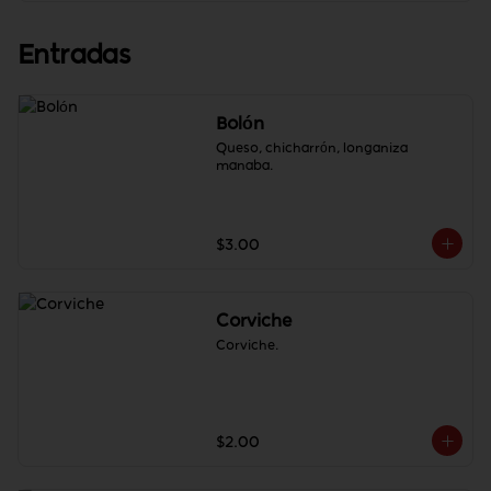
Entradas
Bolón
Queso, chicharrón, longaniza 
manaba.
$3.00
Corviche
Corviche.
$2.00