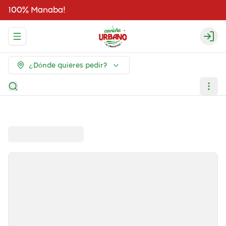
100% Manaba!
Abrir menu de navegación
Logi
¿Dónde quieres pedir?